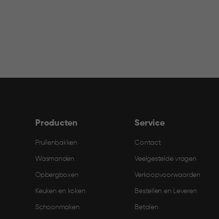
filter
Producten
Service
Prullenbakken
Contact
Wasmanden
Veelgestelde vragen
Opbergboxen
Verkoopvoorwaarden
Keuken en koken
Bestellen en Leveren​
Schoonmaken
Betalen