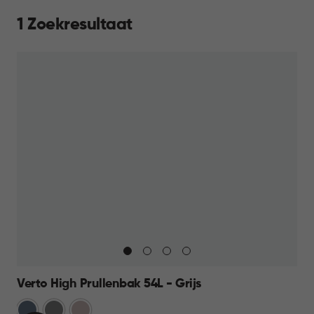
1 Zoekresultaat
Verto High Prullenbak 54L - Grijs
Blauw
Grijs
Rose