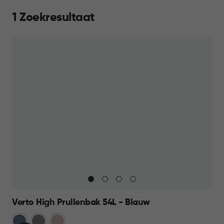
1 Zoekresultaat
Verto High Prullenbak 54L - Blauw
Blauw
Grijs
Rose