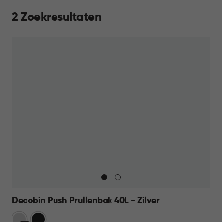
2 Zoekresultaten
Decobin Push Prullenbak 40L - Zilver
Zilver
Zwart