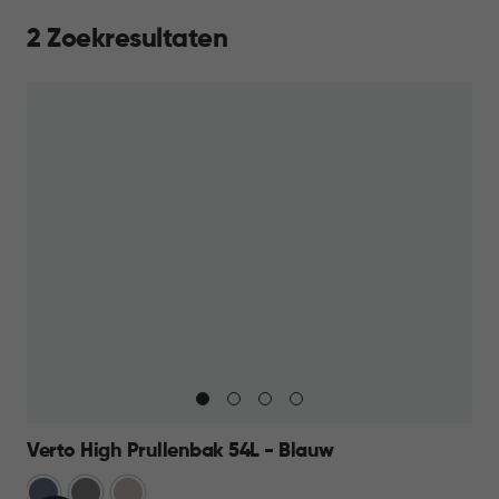
2 Zoekresultaten
Verto High Prullenbak 54L - Blauw
Blauw
Grijs
Rose