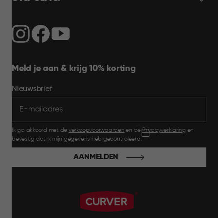
Meld je aan & krijg 10% korting
Nieuwsbrief
Ik ga akkoord met de
verkoopvoorwaarden
en de
Privacyverklaring
en
bevestig dat ik mijn gegevens heb gecontroleerd.
AANMELDEN