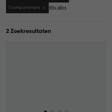
1 compartiment
Wis alles
2 Zoekresultaten