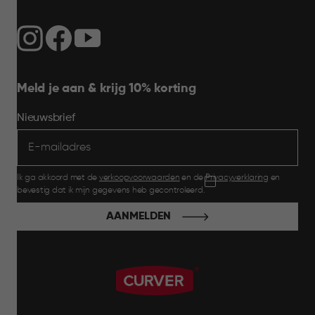
Meld je aan & krijg 10% korting
Nieuwsbrief
Ik ga akkoord met de
verkoopvoorwaarden
en de
Privacyverklaring
en
bevestig dat ik mijn gegevens heb gecontroleerd.
AANMELDEN