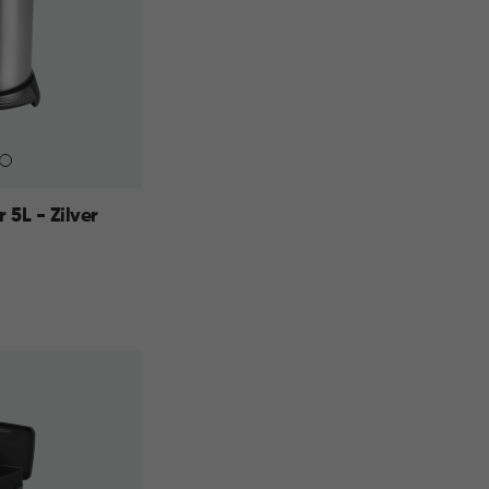
5L - Zilver