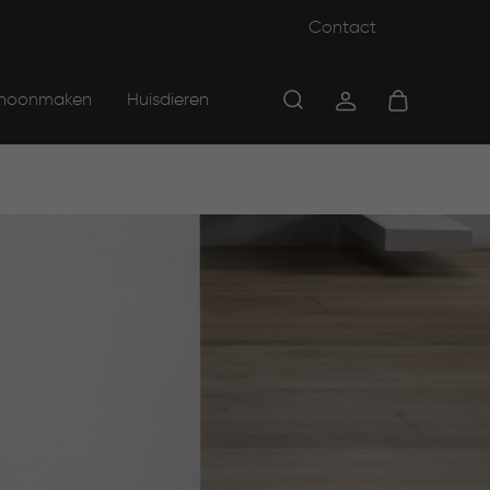
Contact
hoonmaken
Huisdieren