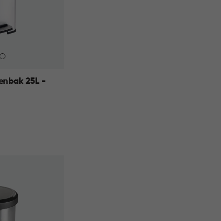
enbak 25L -