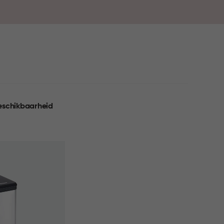
Praktisch, betrouwbaar en ontworpen voor dagelijks
eschikbaarheid