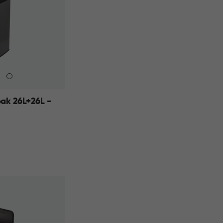
ak 26L+26L -