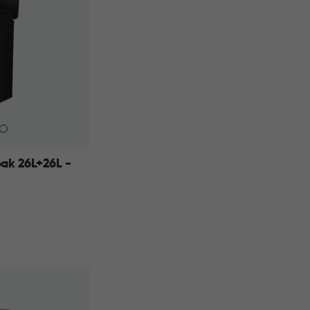
ak 26L+26L -