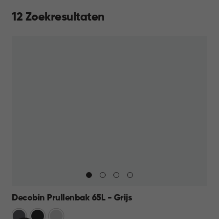
12 Zoekresultaten
Decobin Prullenbak 65L - Grijs
Grijs
Zwart
Zilver