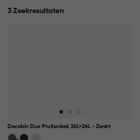
3 Zoekresultaten
Decobin Duo Prullenbak 26L+26L - Zwart
Grijs
Zwart
Zilver