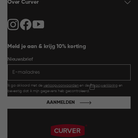
Over Curver
Meld je aan & krijg 10% korting
Nieuwsbrief
Ik ga akkoord met de
verkoopvoorwaarden
en de
Privacyverklaring
en
bevestig dat ik mijn gegevens heb gecontroleerd.
AANMELDEN