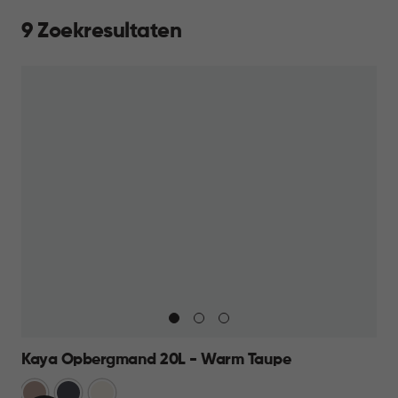
9 Zoekresultaten
Kaya Opbergmand 20L - Warm Taupe
Warm
Antraciet
Wit