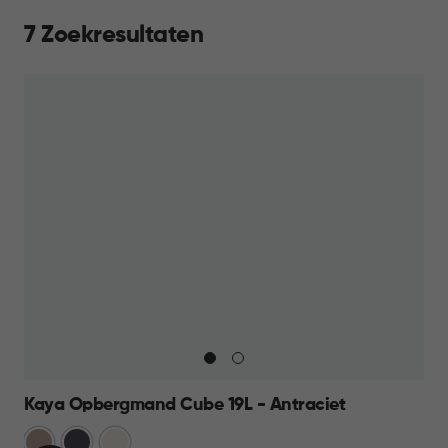
7 Zoekresultaten
Kaya Opbergmand Cube 19L - Antraciet
Warm
Antraciet
Wit