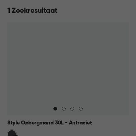
1 Zoekresultaat
Style Opbergmand 30L - Antraciet
Grijs