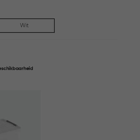
Wit
eschikbaarheid