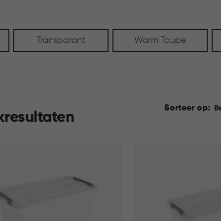
Transparant
Warm Taupe
Sorteer op:
B
kresultaten