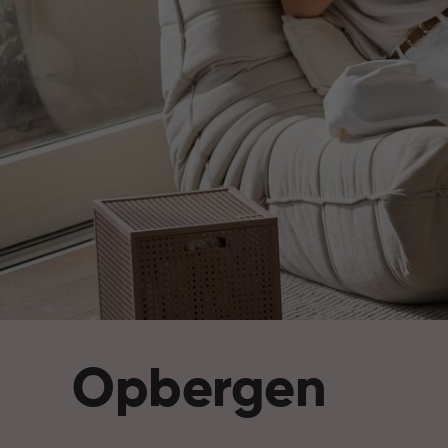
Opbergen