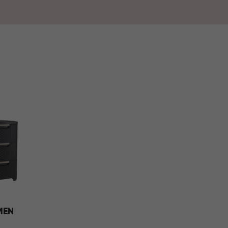
niseerd en comfortabel aan.
MEN