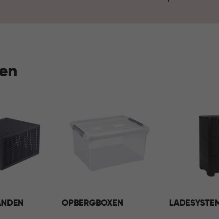
voelt je huis elke dag georga
en
ANDEN
OPBERGBOXEN
LADESYSTE