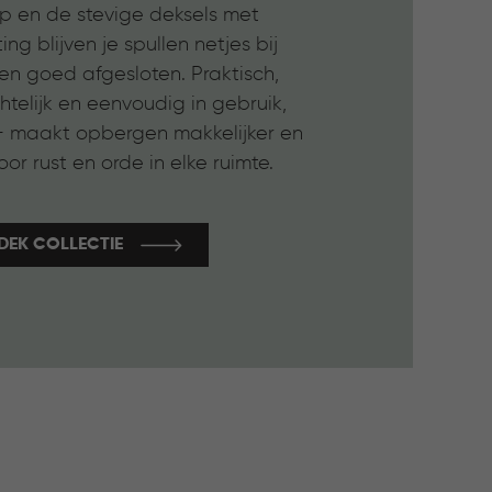
p en de stevige deksels met
ting blijven je spullen netjes bij
en goed afgesloten. Praktisch,
htelijk en eenvoudig in gebruik,
 maakt opbergen makkelijker en
oor rust en orde in elke ruimte.
DEK COLLECTIE