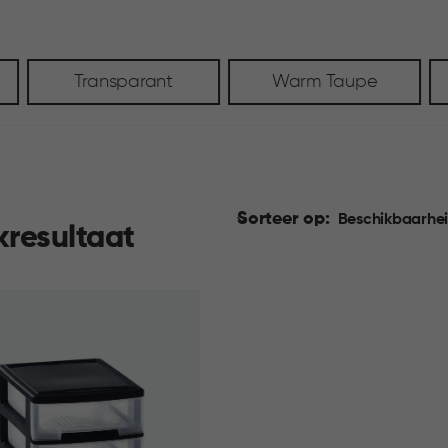
Transparant
Warm Taupe
Sorteer op:
Beschikbaarhe
kresultaat