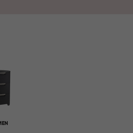
niseerd en comfortabel aan.
MEN