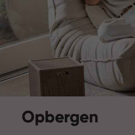
Opbergen