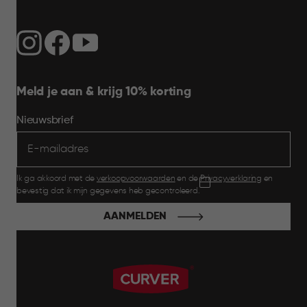
Meld je aan & krijg 10% korting
Nieuwsbrief
Ik ga akkoord met de
verkoopvoorwaarden
en de
Privacyverklaring
en
bevestig dat ik mijn gegevens heb gecontroleerd.
AANMELDEN