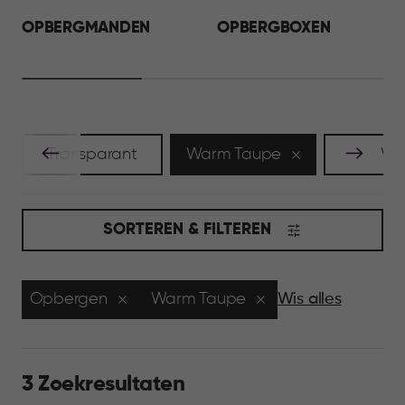
OPBERGMANDEN
OPBERGBOXEN
Transparant
Warm Taupe
Wi
SORTEREN & FILTEREN
Opbergen
Warm Taupe
Wis alles
3 Zoekresultaten