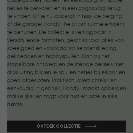
opbergboxen maken het eenvoudig om spullen
netjes te bewaren en in één oogopslag terug
te vinden. Of je nu opbergt in huis, de berging
of de garage: Handy+ helpt om ruimte efficiënt
te benutten. De collectie is verkrijgbaar in
verschillende formaten, geschikt voor alles van
speelgoed en voorraad tot seizoenskleding,
dekbedden en hobbyspullen. Dankzij het
stapelbare ontwerp en de stevige deksels met
clipsluiting blijven je spullen netjes bij elkaar en
goed afgesloten. Praktisch, overzichtelijk en
eenvoudig in gebruik, Handy+ maakt opbergen
makkelijker en zorgt voor rust en orde in elke
ruimte.
ONTDEK COLLECTIE