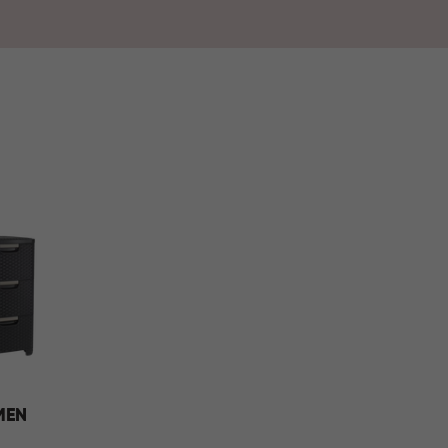
niseerd en comfortabel aan.
MEN