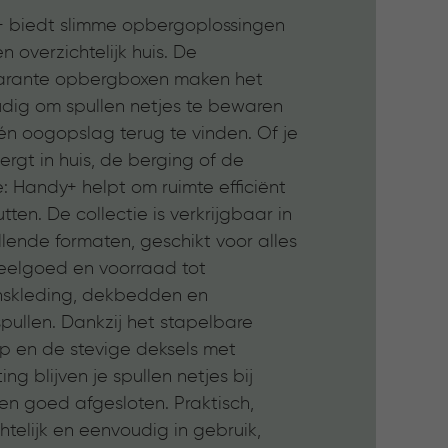
 biedt slimme opbergoplossingen
n overzichtelijk huis. De
arante opbergboxen maken het
dig om spullen netjes te bewaren
én oogopslag terug te vinden. Of je
rgt in huis, de berging of de
: Handy+ helpt om ruimte efficiënt
tten. De collectie is verkrijgbaar in
llende formaten, geschikt voor alles
eelgoed en voorraad tot
nskleding, dekbedden en
pullen. Dankzij het stapelbare
p en de stevige deksels met
ting blijven je spullen netjes bij
en goed afgesloten. Praktisch,
htelijk en eenvoudig in gebruik,