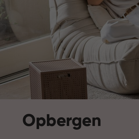
Opbergen