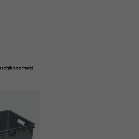
eschikbaarheid