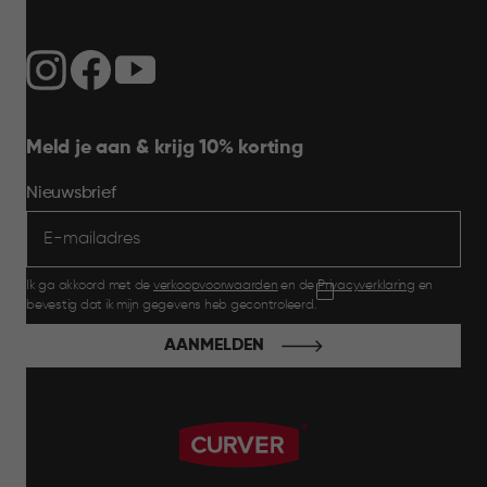
Meld je aan & krijg 10% korting
Nieuwsbrief
Ik ga akkoord met de
verkoopvoorwaarden
en de
Privacyverklaring
en
bevestig dat ik mijn gegevens heb gecontroleerd.
AANMELDEN