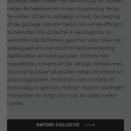
opbergboxen maken het eenvoudig om spullen
netjes te bewaren en in één oogopslag terug
te vinden. Of je nu opbergt in huis, de berging
of de garage: Handy+ helpt om ruimte efficiënt
te benutten. De collectie is verkrijgbaar in
verschillende formaten, geschikt voor alles van
speelgoed en voorraad tot seizoenskleding,
dekbedden en hobbyspullen. Dankzij het
stapelbare ontwerp en de stevige deksels met
clipsluiting blijven je spullen netjes bij elkaar en
goed afgesloten. Praktisch, overzichtelijk en
eenvoudig in gebruik, Handy+ maakt opbergen
makkelijker en zorgt voor rust en orde in elke
ruimte.
ONTDEK COLLECTIE