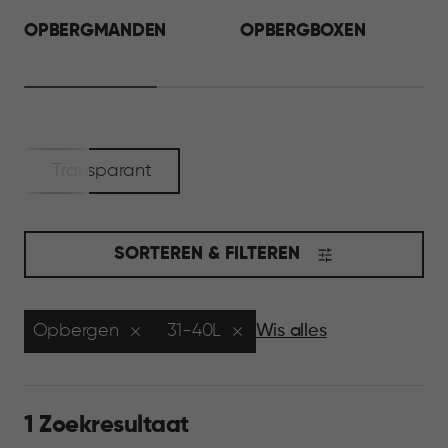
OPBERGMANDEN
OPBERGBOXEN
Transparant
SORTEREN & FILTEREN
Opbergen
31-40L
Wis alles
1 Zoekresultaat