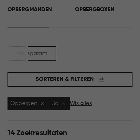
OPBERGMANDEN
OPBERGBOXEN
Transparant
SORTEREN & FILTEREN
Opbergen
Ja
Wis alles
14 Zoekresultaten