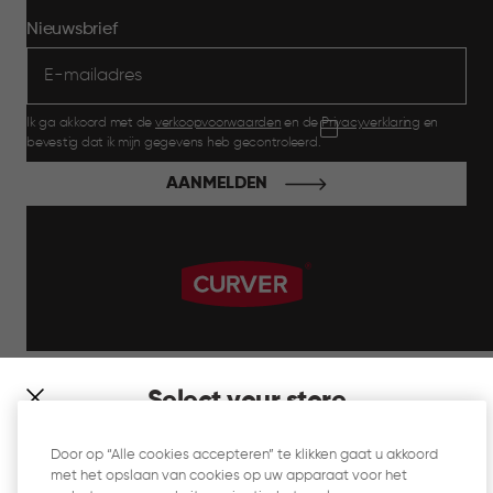
Nieuwsbrief
Ik ga akkoord met de
verkoopvoorwaarden
en de
Privacyverklaring
en
bevestig dat ik mijn gegevens heb gecontroleerd.
AANMELDEN
label.payment
Select your store
It looks like you’re joining us from a different country. At
Door op “Alle cookies accepteren” te klikken gaat u akkoord
which store would you like to shop?
met het opslaan van cookies op uw apparaat voor het
Website Gebruiksvoorwaarden