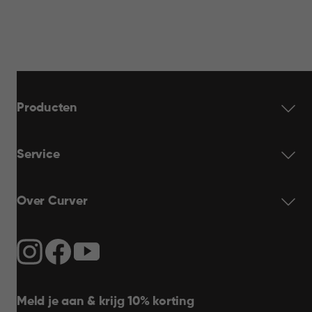
Producten
Service
Over Curver
Meld je aan & krijg 10% korting