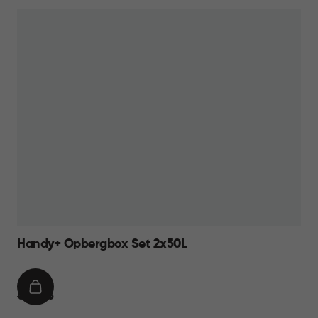
44,95
Handy+ Opbergbox Set 2x50L
IN
€
€ 34,95
WINKELMAND
34,95