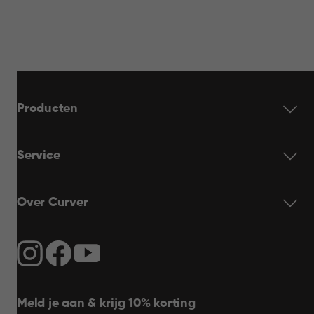
Producten
Service
Over Curver
Meld je aan & krijg 10% korting