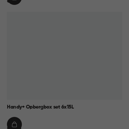
IN
€
€ 9,95
WINKELMAND
9,95
Handy+ Opbergbox set 6x15L
IN
€
€ 49,95