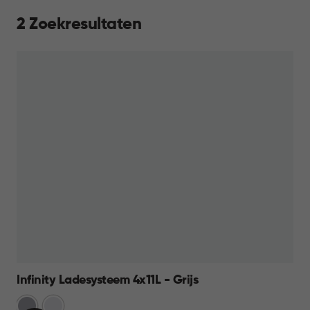
2 Zoekresultaten
Infinity Ladesysteem 4x11L - Grijs
Licht
Wit