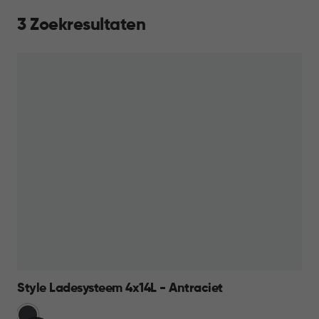
3 Zoekresultaten
Style Ladesysteem 4x14L - Antraciet
Grijs