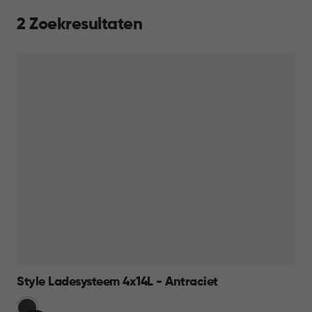
2 Zoekresultaten
Style Ladesysteem 4x14L - Antraciet
Grijs