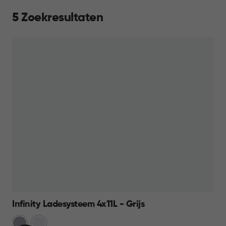
5 Zoekresultaten
Infinity Ladesysteem 4x11L - Grijs
Licht
Wit