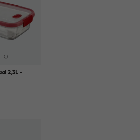
l 2,3L -