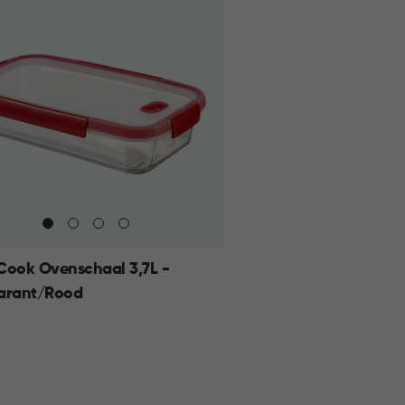
Cook Ovenschaal 3,7L -
arant/Rood
KELMAND