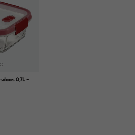
doos 0,7L -