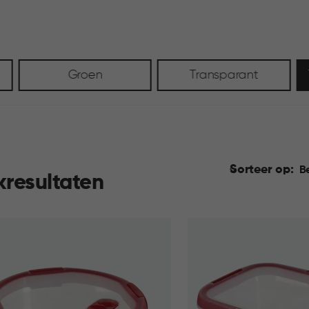
Groen
Transparant
Sorteer op:
B
kresultaten