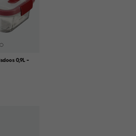
doos 0,9L -