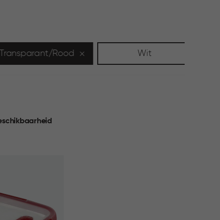
Transparant/Rood
Wit
eschikbaarheid