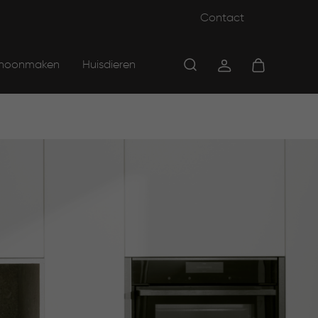
Contact
hoonmaken
Huisdieren