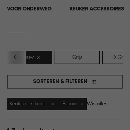
VOOR ONDERWEG
KEUKEN ACCESSOIRES
Blauw
Grijs
Groe
SORTEREN & FILTEREN
Keuken en koken
Blauw
Wis alles