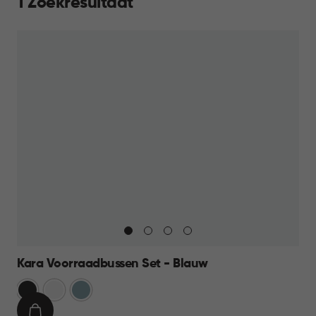
1 Zoekresultaat
Kara Voorraadbussen Set - Blauw
Antraciet
Wit
Blauw