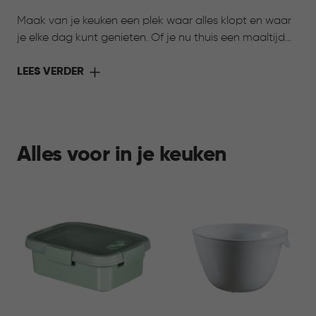
Maak van je keuken een plek waar alles klopt en waar
je elke dag kunt genieten. Of je nu thuis een maaltijd
bereidt of onderweg wilt genieten van iets lekkers,
Curver heeft de oplossing. Met de collectie Keuken &
LEES VERDER
Koken komen stijl en functionaliteit samen. Slimme
bewaarbakjes houden ingrediënten langer vers,
praktische voorraadbussen zorgen voor overzicht in je
kasten en handige meeneemoplossingen maken het
Alles voor in je keuken
eenvoudig om je favoriete gerechten overal mee
naartoe te nemen. Ontdek de collectie en maak jouw
keuken compleet.