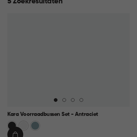
5 Zoekresultaten
Kara Voorraadbussen Set - Antraciet
Antraciet
Wit
Blauw