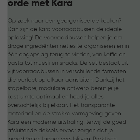
orde met Kara
Op zoek naar een georganiseerde keuken?
Dan zijn de Kara voorraadbussen de ideale
oplossing! De voorraadbussen helpen je om
droge ingrediënten netjes te organiseren en in
één oogopslag terug te vinden, van koffie en
pasta tot muesli en snacks. De set bestaat uit
vijf voorraadbussen in verschillende formaten
die perfect op elkaar aansluiten. Dankzij het
stapelbare, modulaire ontwerp benut je je
kastruimte optimaal en houd je alles
overzichtelijk bij elkaar. Het transparante
materiaal en de strakke vormgeving geven
Kara een moderne uitstraling, terwijl de goed
afsluitende deksels ervoor zorgen dat je
ingrediënten langer vers blijven. Praktisch,