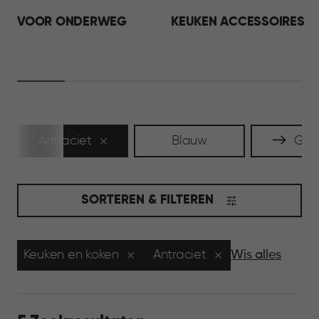
VOOR ONDERWEG
KEUKEN ACCESSOIRES
Antraciet
Blauw
Grijs
SORTEREN & FILTEREN
Keuken en koken
Antraciet
Wis alles