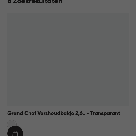
8 Zoekresultaten
Grand Chef Vershoudbakje 2,6L - Transparant
Transparant