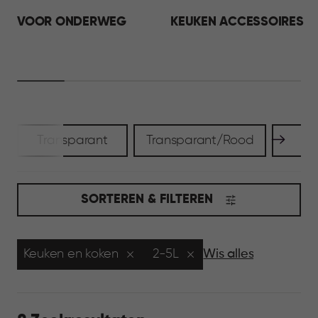
VOOR ONDERWEG
KEUKEN ACCESSOIRES
Transparant
Transparant/Rood
SORTEREN & FILTEREN
Keuken en koken
2-5L
Wis alles