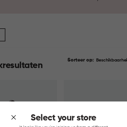
Sorteer op:
Beschikbaarhe
kresultaten
Select your store