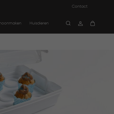
Contact
hoonmaken
Huisdieren