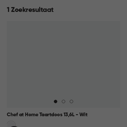
1 Zoekresultaat
Chef at Home Taartdoos 13,6L - Wit
Sneeuw