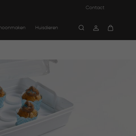
Contact
hoonmaken
Huisdieren