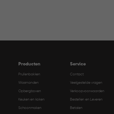
filter
Producten
Service
Prullenbakken
Contact
Wasmanden
Veelgestelde vragen
Opbergboxen
Verkoopvoorwaarden
Keuken en koken
Bestellen en Leveren​
Schoonmaken
Betalen