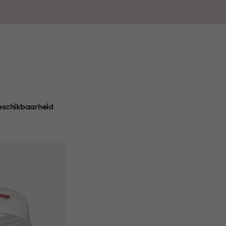
eschikbaarheid