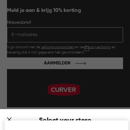
Meld je aan & krijg 10% korting
Nieuwsbrief
Ik ga akkoord met de
verkoopvoorwaarden
en de
Privacyverklaring
en
bevestig dat ik mijn gegevens heb gecontroleerd.
AANMELDEN
label.payment
Select your store
It looks like you’re joining us from a different country. At