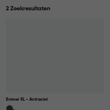
2 Zoekresultaten
Emmer 5L - Antraciet
Grijs