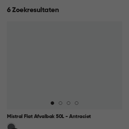
6 Zoekresultaten
Mistral Flat Afvalbak 50L - Antraciet
Anthraciet