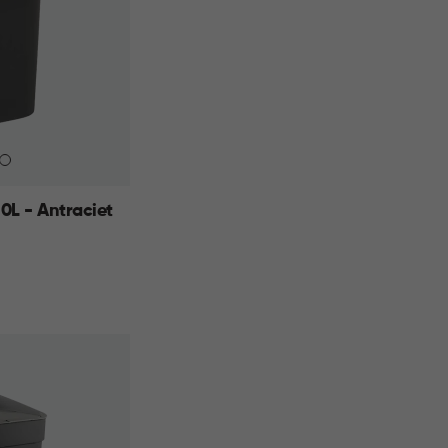
10L - Antraciet