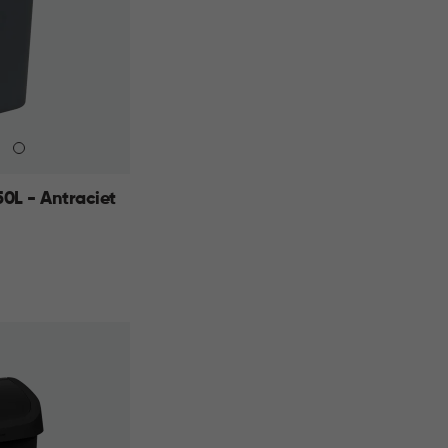
50L - Antraciet