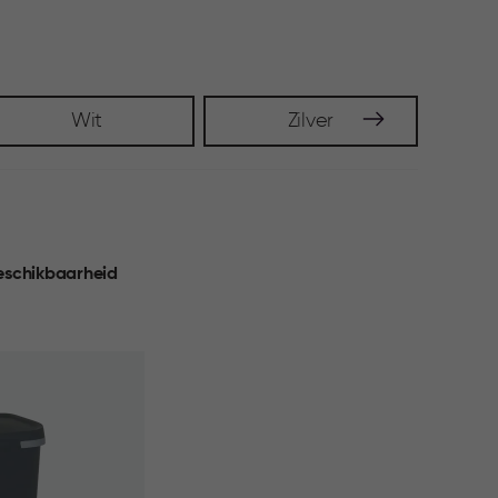
Wit
Zilver
eschikbaarheid