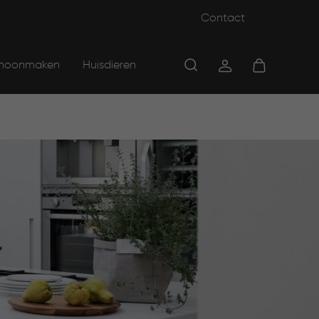
Contact
hoonmaken
Huisdieren