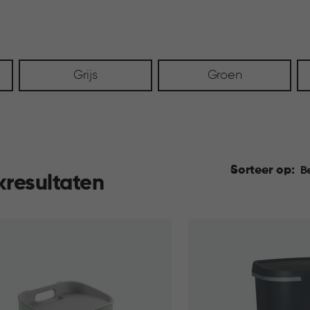
Grijs
Groen
Sorteer op:
B
kresultaten