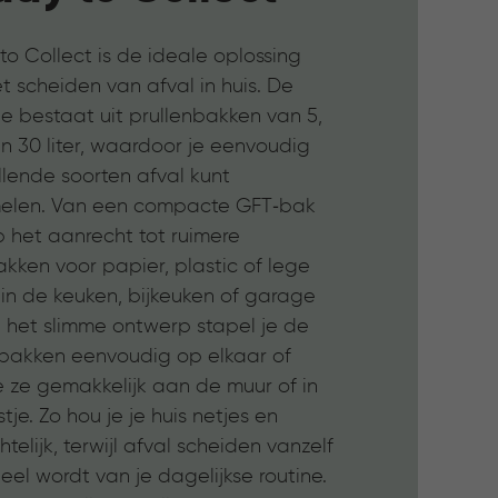
o Collect is de ideale oplossing
t scheiden van afval in huis. De
ie bestaat uit prullenbakken van 5,
en 30 liter, waardoor je eenvoudig
llende soorten afval kunt
elen. Van een compacte GFT‑bak
p het aanrecht tot ruimere
kken voor papier, plastic of lege
 in de keuken, bijkeuken of garage
j het slimme ontwerp stapel je de
nbakken eenvoudig op elkaar of
e ze gemakkelijk aan de muur of in
tje. Zo hou je je huis netjes en
htelijk, terwijl afval scheiden vanzelf
el wordt van je dagelijkse routine.