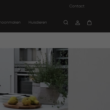
Contact
hoonmaken
Huisdieren