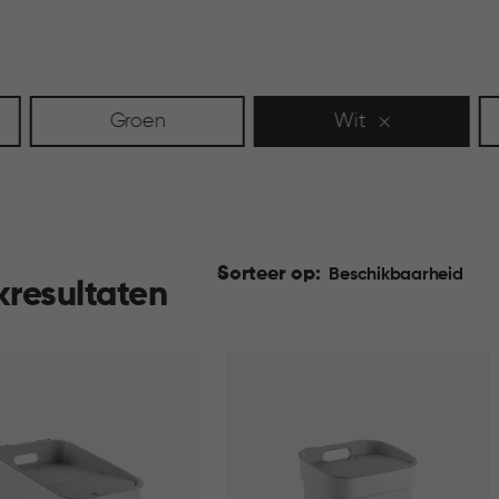
Groen
Wit
Sorteer op:
Beschikbaarheid
kresultaten