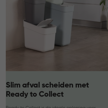
Slim afval scheiden met
Ready to Collect
Ready to Collect is de ideale oplossing voor