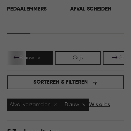
PEDAALEMMERS
AFVAL SCHEIDEN
Blauw
Grijs
Groe
SORTEREN & FILTEREN
Afval verzamelen
Blauw
Wis alles