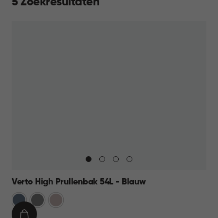
5 Zoekresultaten
Verto High Prullenbak 54L - Blauw
Blauw
Grijs
Rose