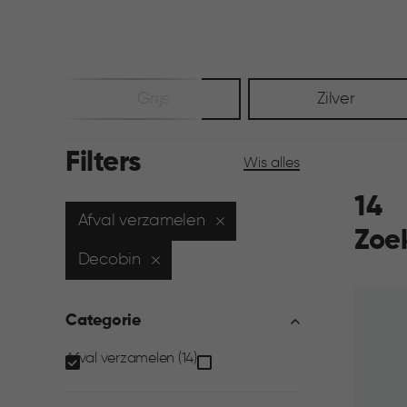
Grijs
Zilver
Filters
Wis alles
14
Afval verzamelen
Zoe
Decobin
Categorie
Categorie
Afval verzamelen (14)