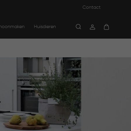
Contact
hoonmaken
Huisdieren