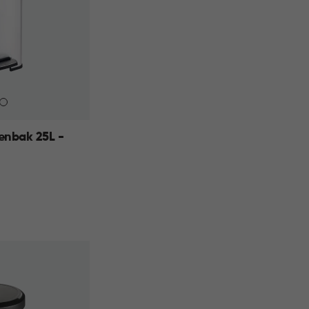
enbak 25L -