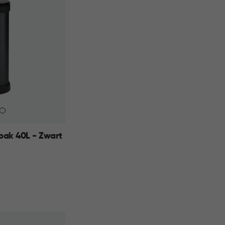
bak 40L - Zwart