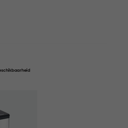
eschikbaarheid