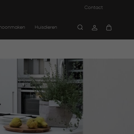
Contact
hoonmaken
Huisdieren