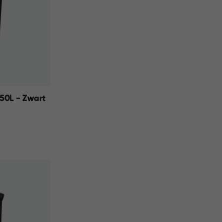
 50L - Zwart