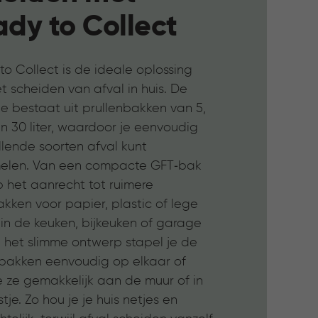
dy to Collect
o Collect is de ideale oplossing
t scheiden van afval in huis. De
ie bestaat uit prullenbakken van 5,
en 30 liter, waardoor je eenvoudig
llende soorten afval kunt
elen. Van een compacte GFT‑bak
p het aanrecht tot ruimere
kken voor papier, plastic of lege
 in de keuken, bijkeuken of garage
j het slimme ontwerp stapel je de
nbakken eenvoudig op elkaar of
e ze gemakkelijk aan de muur of in
tje. Zo hou je je huis netjes en