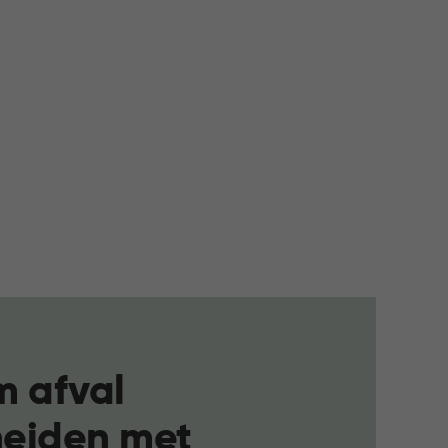
m afval
heiden met