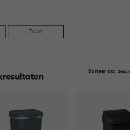
Zwart
Sorteer op:
Besch
kresultaten