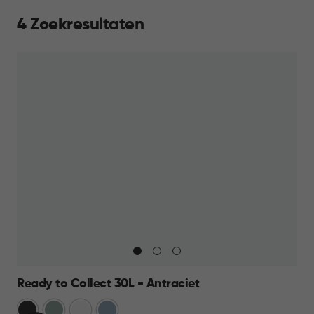
4 Zoekresultaten
Ready to Collect 30L - Antraciet
Donkergrijs
Groen
Wit
Blauw