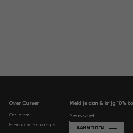
Over Curver
Meld je aan & krijg 10% ko
Ons verhaal
Nieuwsbrief
Internationale catalogus
AANMELDEN