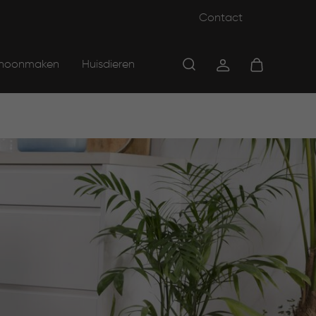
Contact
hoonmaken
Huisdieren