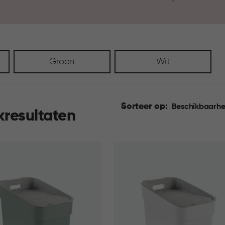
onderdeel van het dagelijks 
Groen
Wit
Sorteer op:
Beschikbaarhe
kresultaten