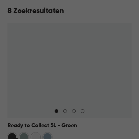
8 Zoekresultaten
Ready to Collect 5L - Groen
Donkergrijs
Groen
Wit
Blauw