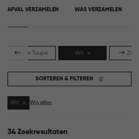
AFVAL VERZAMELEN
WAS VERZAMELEN
Warm Taupe
Wit
Zilve
SORTEREN & FILTEREN
Wit
Wis alles
34 Zoekresultaten