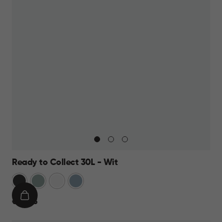
Ready to Collect 30L - Wit
Donkergrijs
Groen
Wit
Blauw
IN
€
€ 24,95
WINKELMAND
24,95