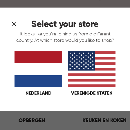
Select your store
It looks like you’re joining us from a different
n
country. At which store would you like to shop?
NEDERLAND
VERENIGDE STATEN
OPBERGEN
KEUKEN EN KOKEN