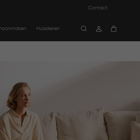
Contact
hoonmaken
Huisdieren