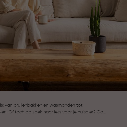
huis: van prullenbakken en wasmanden tot
en. Of toch op zoek naar iets voor je huisdier? Ook
plossingen. Alles voor meer gemak, overzicht en