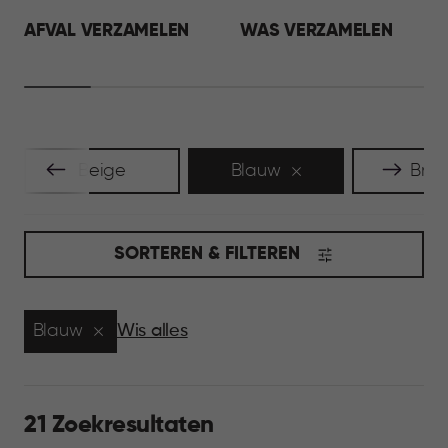
AFVAL VERZAMELEN
WAS VERZAMELEN
Beige
Blauw
Brui
SORTEREN & FILTEREN
Blauw
Wis alles
21 Zoekresultaten