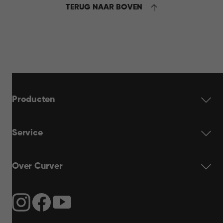
TERUG NAAR BOVEN
Producten
Service
Over Curver