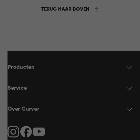
TERUG NAAR BOVEN
Producten
Service
Over Curver