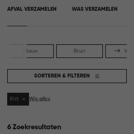
AFVAL VERZAMELEN
WAS VERZAMELEN
Blauw
Bruin
Wit
SORTEREN & FILTEREN
Knit
Wis alles
6 Zoekresultaten