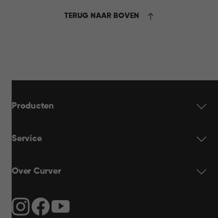
39,95
TERUG NAAR BOVEN
Producten
Service
Over Curver