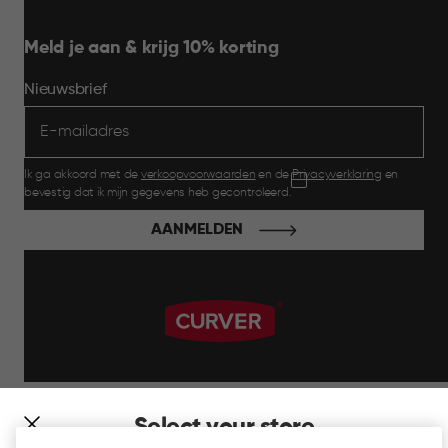
Meld je aan & krijg 10% korting
Nieuwsbrief
Ik ga akkoord met de
verkoopvoorwaarden
en de
Privacyverklaring
en
bevestig dat ik mijn gegevens heb gecontroleerd.
AANMELDEN
label.payment
Select your store