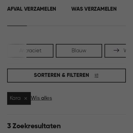
AFVAL VERZAMELEN
WAS VERZAMELEN
Antraciet
Blauw
Wit
SORTEREN & FILTEREN
Kara
Wis alles
3 Zoekresultaten