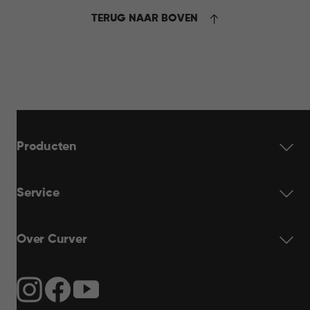
TERUG NAAR BOVEN
Producten
Service
Over Curver